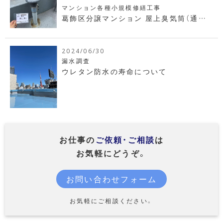
マンション各種小規模修繕工事
葛飾区分譲マンション 屋上臭気筒（通気
管）改修工事
2024/06/30
漏水調査
ウレタン防水の寿命について
お仕事の
ご依頼・ご相談
は
お気軽にどうぞ。
お問い合わせフォーム
お気軽にご相談ください。