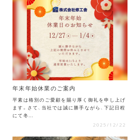
年末年始休業のご案内
平素は格別のご愛顧を賜り厚く御礼を申し上げ
ます。さて、当社では誠に勝手ながら、下記日程
にて冬...
2025/12/22