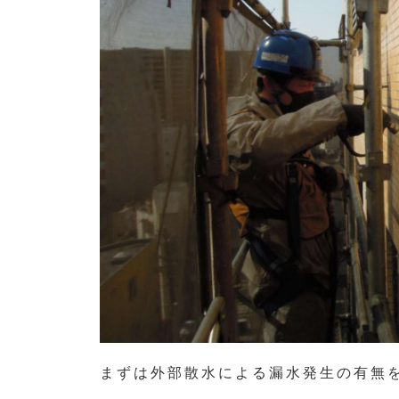
まずは外部散水による漏水発生の有無