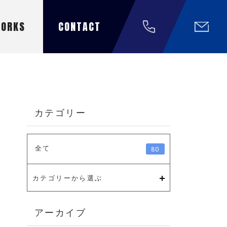
W
O
R
K
S
CONTACT
カテゴリー
全て
80
カテゴリーから選ぶ
アーカイブ