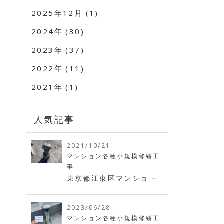
2025年12月 (1)
2024年 (30)
2023年 (37)
2022年 (11)
2021年 (1)
人気記事
2021/10/21
マンション各種小規模修繕工
事
東京都江東区マンション
｜屋上臭気管（臭気筒・通
気筒）交換工事
2023/06/28
マンション各種小規模修繕工