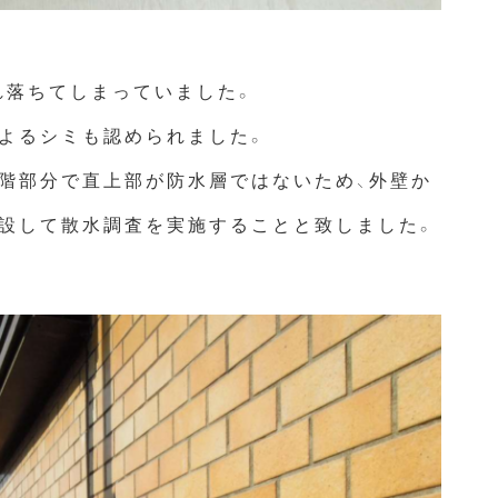
れ落ちてしまっていました。
よるシミも認められました。
階部分で直上部が防水層ではないため、外壁か
架設して散水調査を実施することと致しました。