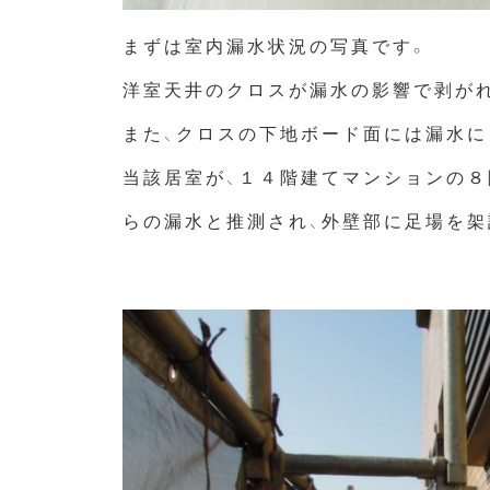
まずは室内漏水状況の写真です。
洋室天井のクロスが漏水の影響で剥が
また、クロスの下地ボード面には漏水に
当該居室が、１４階建てマンションの８
らの漏水と推測され、外壁部に足場を