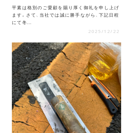
平素は格別のご愛顧を賜り厚く御礼を申し上げ
ます。さて、当社では誠に勝手ながら、下記日程
にて冬...
2025/12/22