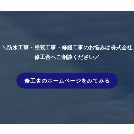
＼防水工事・塗装工事・修繕工事のお悩みは株式会社
修工舎へご相談ください／
修工舎のホームページをみてみる