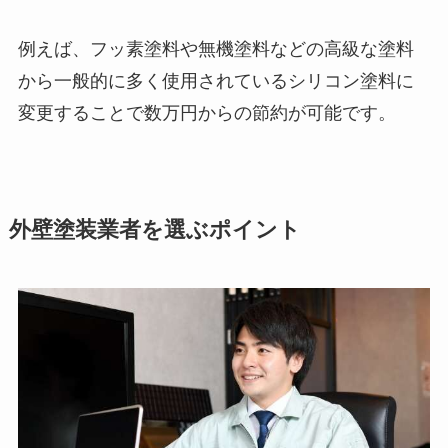
例えば、フッ素塗料や無機塗料などの高級な塗料
から一般的に多く使用されているシリコン塗料に
変更することで数万円からの節約が可能です。
外壁塗装業者を選ぶポイント