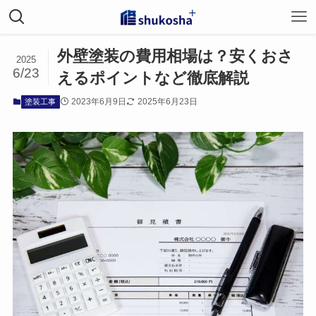
ホーム
塗装工事
外壁塗装の費用相場は？安くおさ
2025
6/23
えるポイントなど徹底解説
2023年6月9日
2025年6月23日
塗装工事