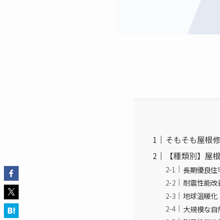
そもそも屋根
【種類別】屋
長期優良住
耐震性能改
地球温暖化
大規模な自