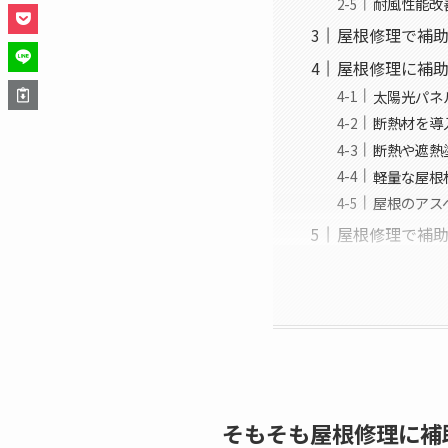
耐風性能改
屋根修理で補
屋根修理に補
太陽光パネ
断熱材を導
断熱や遮熱
軽量な屋根
屋根のアス
屋根修理で補
そもそも屋根修理に補