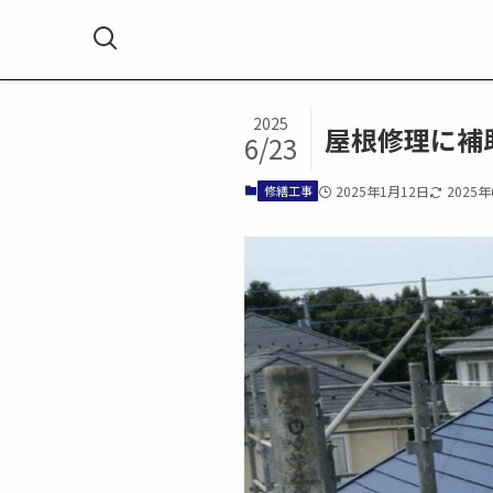
ホーム
修繕工事
2025
屋根修理に補
6/23
修繕工事
2025年1月12日
2025