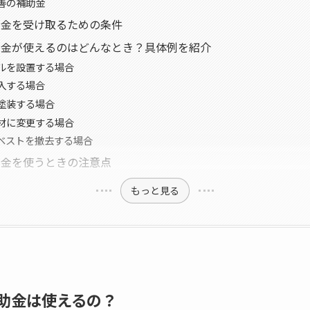
善の補助金
助金を受け取るための条件
助金が使えるのはどんなとき？具体例を紹介
ルを設置する場合
入する場合
塗装する場合
材に変更する場合
ベストを撤去する場合
助金を使うときの注意点
もっと見る
助金は使えるの？