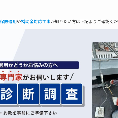
保険適用
や
補助金対応工事
か知りたい方は下記よりご確認くだ