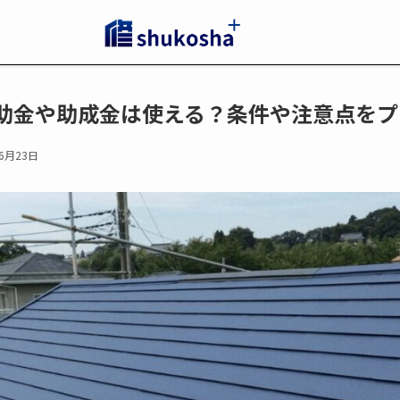
助金や助成金は使える？条件や注意点をプ
年6月23日