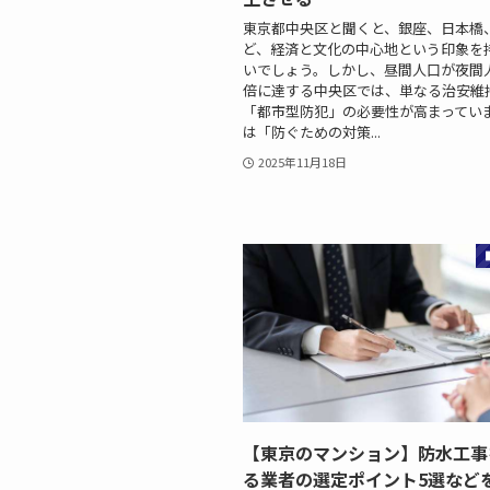
東京都中央区と聞くと、銀座、日本橋
ど、経済と文化の中心地という印象を
いでしょう。しかし、昼間人口が夜間人
倍に達する中央区では、単なる治安維
「都市型防犯」の必要性が高まってい
は「防ぐための対策...
2025年11月18日
【東京のマンション】防水工事
る業者の選定ポイント5選など