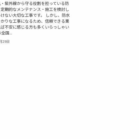
風・紫外線から守る役割を担っている防
、定期的なメンテナンス・施工を検討し
けない大切な工事です。 しかし、防水
掛かりな工事になるため、信頼できる業
れば不安に感じる方も多くいらっしゃい
全国...
0月29日