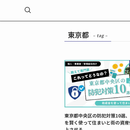
ホーム
東京都
東京都
– tag –
東京都中央区の防犯対策10選
を賢く使って住まいと街の資産
上させる