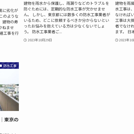
建物を雨水から保護し、雨漏りなどのトラブルを
建物を雨
防ぐためには、定期的な防水工事が欠かせませ
水工事は
第に劣化が
ん。 しかし、東京都には数多くの防水工事業者が
なければい
このような
いるため、どこに依頼するべきか分からないとい
工事は大
、建物の寿
ったお悩みを抱えている方は少なくないでしょ
者でなけ
かねませ
う。 防水工事業者ご...
ます。 日本
修繕工事を行
2023年10月29日
2023年1
防水工事
｜東京の