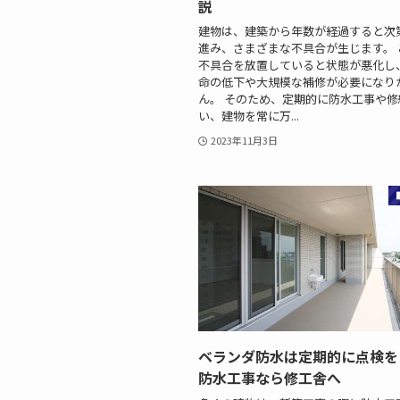
説
建物は、建築から年数が経過すると次
進み、さまざまな不具合が生じます。 
不具合を放置していると状態が悪化し
命の低下や大規模な補修が必要になり
ん。 そのため、定期的に防水工事や
い、建物を常に万...
2023年11月3日
ベランダ防水は定期的に点検を
防水工事なら修工舎へ