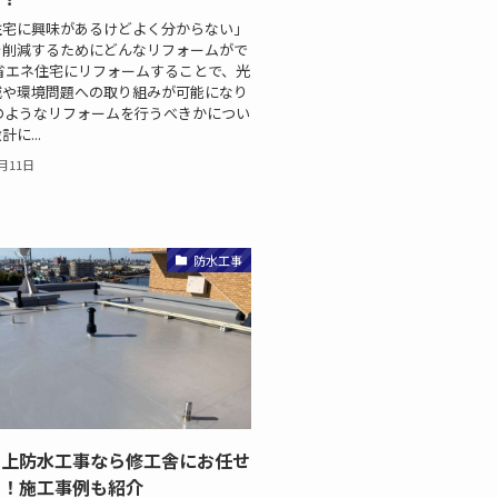
住宅に興味があるけどよく分からない」
を削減するためにどんなリフォームがで
省エネ住宅にリフォームすることで、光
減や環境問題への取り組みが可能になり
のようなリフォームを行うべきかについ
に...
2月11日
防水工事
屋上防水工事なら修工舎にお任せ
い！施工事例も紹介