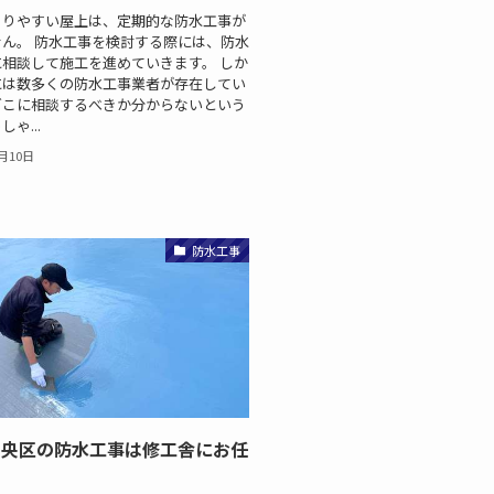
まりやすい屋上は、定期的な防水工事が
ん。 防水工事を検討する際には、防水
相談して施工を進めていきます。 しか
には数多くの防水工事業者が存在してい
どこに相談するべきか分からないという
ゃ...
1月10日
防水工事
中央区の防水工事は修工舎にお任