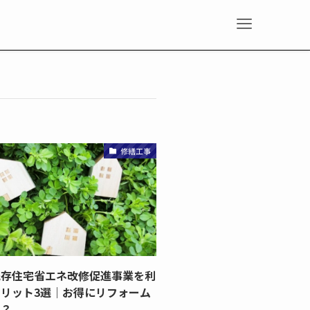
修繕工事
既存住宅省エネ改修促進事業を利
リット3選｜お得にリフォーム
ら？