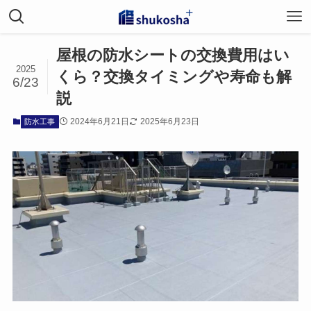
ホーム
防水工事
屋根の防水シートの交換費用はい
2025
くら？交換タイミングや寿命も解
6/23
説
2024年6月21日
2025年6月23日
防水工事