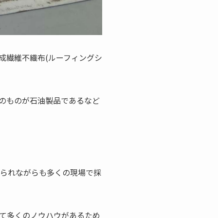
成繊維不織布(ルーフィングシ
のものが石油製品であるなど
。
ねられながらも多くの現場で採
て多くのノウハウがあるため