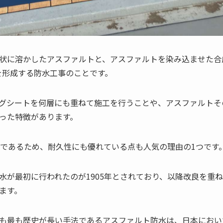
状に溶かしたアスファルトと、アスファルトを染み込ませた合
を形成する防水工事のことです。
グシートを何層にも重ねて施工を行うことや、アスファルトそ
った特徴があります。
上であるため、耐久性にも優れている点も人気の理由の1つです
水が最初に行われたのが1905年とされており、以降改良を重
ます。
も最も歴史が長い手法であるアスファルト防水は、日本におい