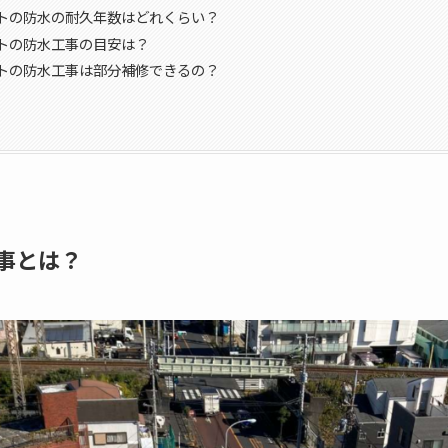
トの防水の耐久年数はどれくらい？
トの防水工事の目安は？
トの防水工事は部分補修できるの？
事とは？