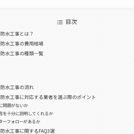
目次
の防水工事とは？
の防水工事の費用相場
の防水工事の種類一覧
の防水工事の流れ
の防水工事に対応する業者を選ぶ際のポイント
に問題がないか
容を十分に説明してくれるか
ターフォローがあるか
防水工事に関するFAQ3選