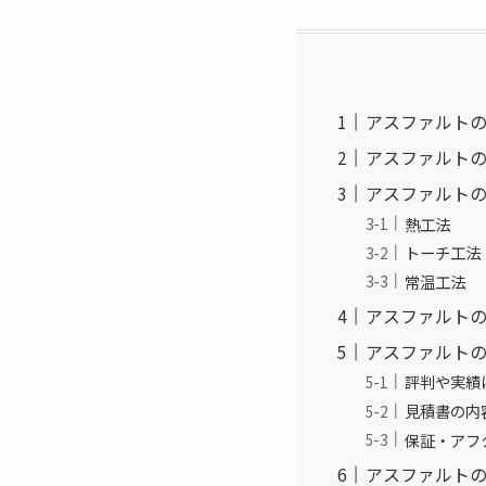
アスファルト
アスファルト
アスファルト
熱工法
トーチ工法
常温工法
アスファルト
アスファルト
評判や実績
見積書の内
保証・アフ
アスファルトの